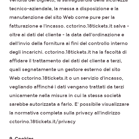
vendita dei biglietti, la salvaguardia della sicurezza
tecnico-aziendale, la messa a disposizione e la
manutenzione del sito Web come pure per la
fatturazione e l'incasso. cctorino.18tickets.it salva -
oltre ai dati del cliente - la data dell'ordinazione e
dell'invio della fornitura ai fini del controllo interno
degli incarichi. cctorino.18tickets.it ha la facoltà di
affidare il trattamento dei dati del cliente a terzi,
quali segnatamente un gestore esterno del sito
Web cctorino.18tickets.it o un servizio d'incasso,
vegliando affinché i dati vengano trattati da terzi
unicamente nella misura in cui la stessa società
sarebbe autorizzata a farlo. E' possibile visualizzare
la normativa completa sulla privacy all'indirizzo
cctorino.18tickets.it/privacy