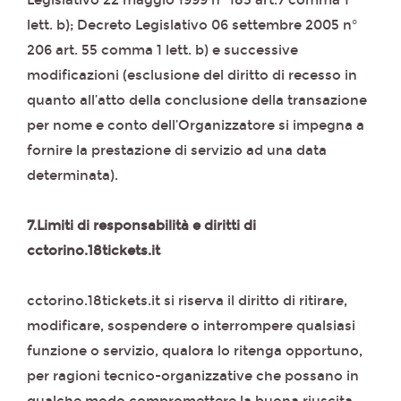
Legislativo 22 maggio 1999 n° 185 art.7 comma 1
lett. b); Decreto Legislativo 06 settembre 2005 n°
206 art. 55 comma 1 lett. b) e successive
modificazioni (esclusione del diritto di recesso in
quanto all’atto della conclusione della transazione
per nome e conto dell’Organizzatore si impegna a
fornire la prestazione di servizio ad una data
determinata).
7.Limiti di responsabilità e diritti di
cctorino.18tickets.it
cctorino.18tickets.it si riserva il diritto di ritirare,
modificare, sospendere o interrompere qualsiasi
funzione o servizio, qualora lo ritenga opportuno,
per ragioni tecnico-organizzative che possano in